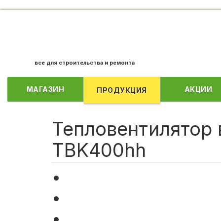
все для строительства и ремонта
МАГАЗИН
АКЦИИ
ПРОДУКЦИЯ
Тепловентилятор 
TBK400hh