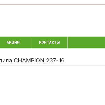
АКЦИИ
КОНТАКТЫ
 пила CHAMPION 237-16