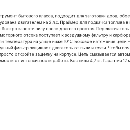
трумент бытового класса, подходит для заготовки дров, обре
дована двигателем на 2 л.с. Праймер для подкачки топлива в
и быстро завести пилу после долгого простоя. Переключатель 
 моторного отсека поступает к воздушному фильтру и карбюр
и температура на улице ниже 10°С. Боковое натяжение цепи 
душный фильтр защищает двигатель от пыли и грязи. Чтобы поч
просто откройте защёлку на корпусе. Цепь смазывается автом
мости от интенсивности работы. Вес пилы 4,7 кг. Гарантия 12 