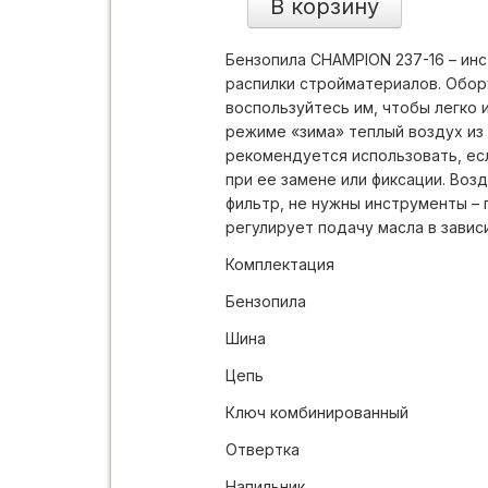
В корзину
Бензопила CHAMPION 237-16 – инс
распилки стройматериалов. Обору
воспользуйтесь им, чтобы легко 
режиме «зима» теплый воздух из
рекомендуется использовать, есл
при ее замене или фиксации. Воз
фильтр, не нужны инструменты – 
регулирует подачу масла в зависи
Комплектация
Бензопила
Шина
Цепь
Ключ комбинированный
Отвертка
Напильник