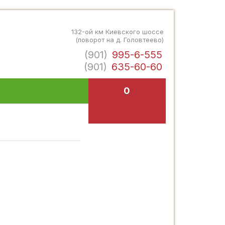
132-ой км Киевского шоссе
(поворот на д. Головтеево)
(901)
995-6-555
(901)
635-60-60
0