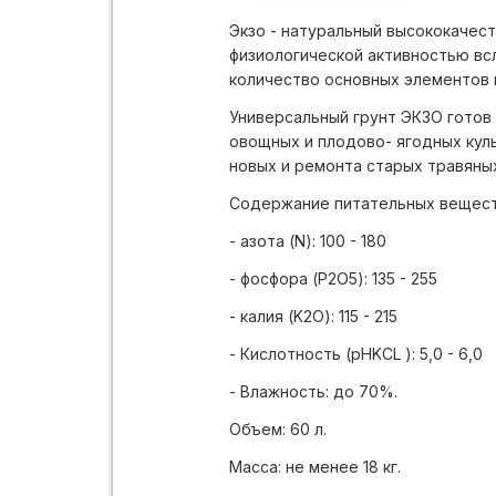
Экзо - натуральный высококачест
физиологической активностью вс
количество основных элементов 
Универсальный грунт ЭКЗО готов
овощных и плодово- ягодных куль
новых и ремонта старых травяных
Содержание питательных вещест
- азота (N): 100 - 180
- фосфора (P2O5): 135 - 255
- калия (K2O): 115 - 215
- Кислотность (pHKCL ): 5,0 - 6,0
- Влажность: до 70%.
Объем: 60 л.
Масса: не менее 18 кг.