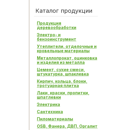
Каталог продукции
Продукция
деревообработки
Электро- и
бензоинструмент
Утеплители, отделочные и
кровельные материалы
Металлопрокат, оцинковка
и изделия из металла
Цемент, сухие смеси,
штукатурка, шпаклевка
Кирпич, кольца, блоки,
тротуарная плитка
Лаки, краски, пропитки,
шпатлевки
Электрика
Сантехника
Пиломатериалы
OSB, Фанера, ДВП, Оргалит