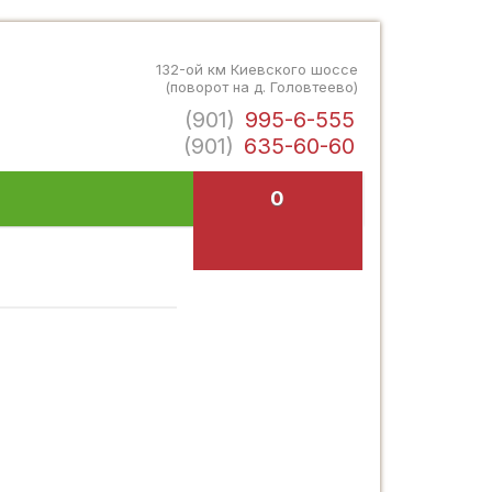
132-ой км Киевского шоссе
(поворот на д. Головтеево)
(901)
995-6-555
(901)
635-60-60
0