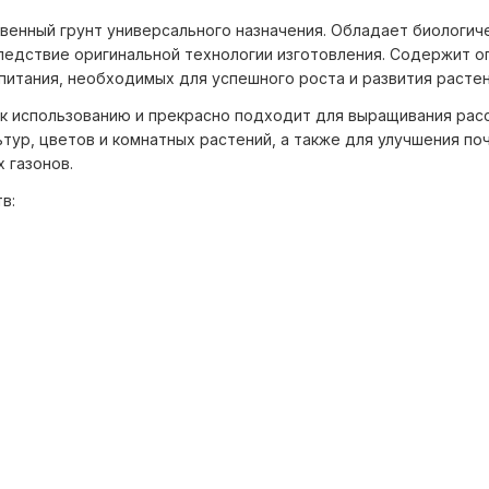
венный грунт универсального назначения. Обладает биологич
ледствие оригинальной технологии изготовления. Содержит 
питания, необходимых для успешного роста и развития растен
 к использованию и прекрасно подходит для выращивания рас
тур, цветов и комнатных растений, а также для улучшения поч
 газонов.
в: