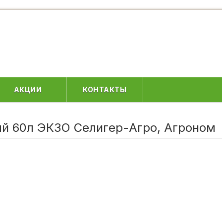
АКЦИИ
КОНТАКТЫ
ый 60л ЭКЗО Селигер-Агро, Агроном