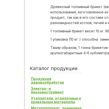
Древесный топливный брикет (ев
использования, изготовленное из
продукт, так как в его составе 
разновидностей котлов, печей и
1 топливный брикет весит 10 кг. 9
1 упаковка (10 кг. ) способна за
Таким образом, 1 тонна брикетов 
крупногабаритные 4-6 кубометра
Каталог продукции
Продукция
деревообработки
Электро- и
бензоинструмент
Утеплители, отделочные и
кровельные материалы
Металлопрокат, оцинковка