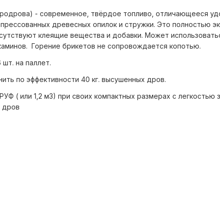
родрова) - современное, твёрдое топливо, отличающееся у
 прессованных древесных опилок и стружки. Это полностью э
отсутствуют клеящие вещества и добавки. Может использовать
 каминов. Горение брикетов не сопровождается копотью.
6 шт. на паллет.
менить по эффективности 40 кг. высушенных дров.
РУФ ( или 1,2 м3) при своих компактных размерах с легкостью
 дров