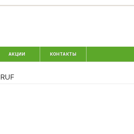
АКЦИИ
КОНТАКТЫ
 RUF