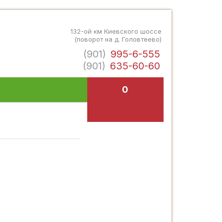
132-ой км Киевского шоссе
(поворот на д. Головтеево)
(901)
995-6-555
(901)
635-60-60
0