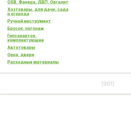
OSB, Фанера, ДВП, Оргалит
Хозтовары, для дачи, сада
и огорода
Ручной инструмент
Брусок, погонаж
Гипсокартон,
комплектующие
Автотовары
Окна, двери
Расходные материалы
(901)
995-