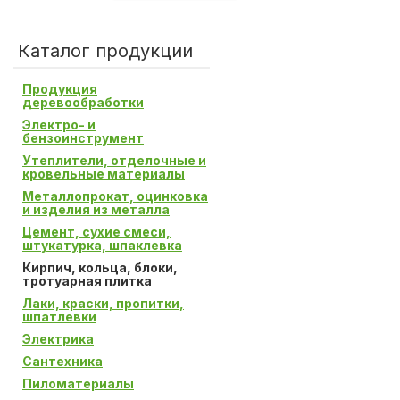
Каталог продукции
Продукция
деревообработки
Электро- и
бензоинструмент
Утеплители, отделочные и
кровельные материалы
Металлопрокат, оцинковка
и изделия из металла
Цемент, сухие смеси,
штукатурка, шпаклевка
Кирпич, кольца, блоки,
тротуарная плитка
Лаки, краски, пропитки,
шпатлевки
Электрика
Сантехника
Пиломатериалы