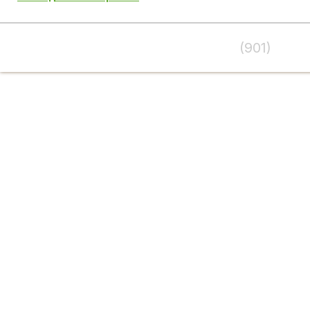
(901)
995-