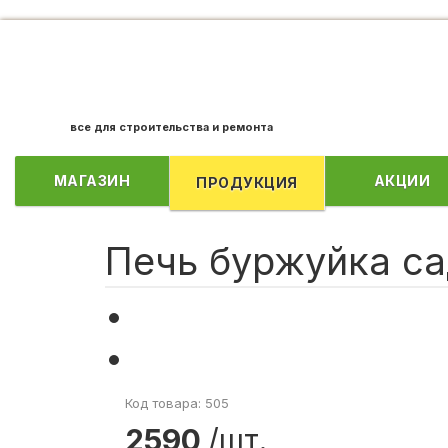
все для строительства и ремонта
МАГАЗИН
АКЦИИ
ПРОДУКЦИЯ
Печь буржуйка са
Код товара: 505
2590
/шт.