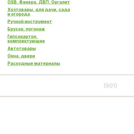
OSB, Фанера, ДВП, Оргалит
Хозтовары, для дачи, сада
и огорода
Ручной инструмент
Брусок, погонаж
Гипсокартон,
комплектующие
Автотовары
Окна, двери
Расходные материалы
(901)
995-