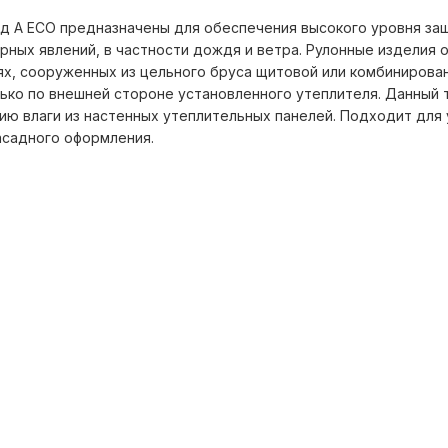
 A ECO предназначены для обеспечения высокого уровня защ
рных явлений, в частности дождя и ветра. Рулонные изделия 
ях, сооруженных из цельного бруса щитовой или комбинирован
ько по внешней стороне установленного утеплителя. Данный 
ю влаги из настенных утеплительных панелей. Подходит для 
фасадного оформления.