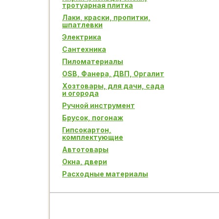
тротуарная плитка
Лаки, краски, пропитки,
шпатлевки
Электрика
Сантехника
Пиломатериалы
OSB, Фанера, ДВП, Оргалит
Хозтовары, для дачи, сада
и огорода
Ручной инструмент
Брусок, погонаж
Гипсокартон,
комплектующие
Автотовары
Окна, двери
Расходные материалы