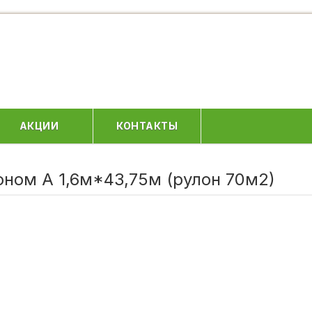
АКЦИИ
КОНТАКТЫ
ном А 1,6м*43,75м (рулон 70м2)