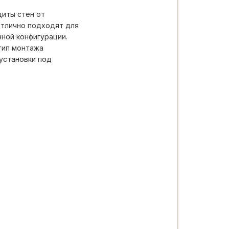
иты стен от
отлично подходят для
ной конфигурации.
тип монтажа
установки под