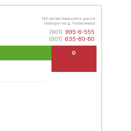
132-ой км Киевского шоссе
(поворот на д. Головтеево)
(901)
995-6-555
(901)
635-60-60
0