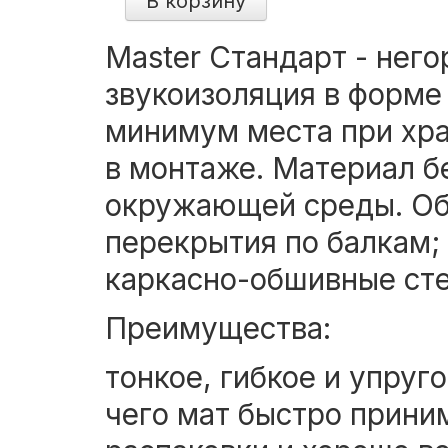
В корзину
Master Стандарт - нег
звукоизоляция в форме 
минимум места при хра
в монтаже. Материал б
окружающей среды. Обл
перекрытия по балкам;
каркасно-обшивные ст
Преимущества:
тонкое, гибкое и упруго
чего мат быстро прини