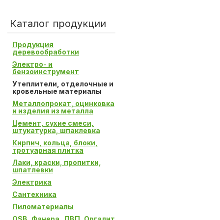
Каталог продукции
Продукция
деревообработки
Электро- и
бензоинструмент
Утеплители, отделочные и
кровельные материалы
Металлопрокат, оцинковка
и изделия из металла
Цемент, сухие смеси,
штукатурка, шпаклевка
Кирпич, кольца, блоки,
тротуарная плитка
Лаки, краски, пропитки,
шпатлевки
Электрика
Сантехника
Пиломатериалы
OSB, Фанера, ДВП, Оргалит