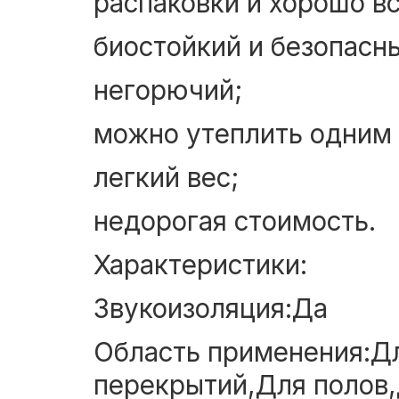
распаковки и хорошо в
биостойкий и безопасн
негорючий;
можно утеплить одним 
легкий вес;
недорогая стоимость.
Характеристики:
Звукоизоляция:Да
Область применения:Д
перекрытий,Для полов,